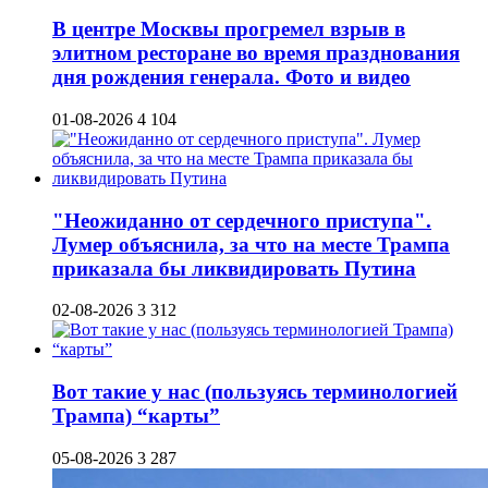
В центре Москвы прогремел взрыв в
элитном ресторане во время празднования
дня рождения генерала. Фото и видео
01-08-2026
4 104
"Неожиданно от сердечного приступа".
Лумер объяснила, за что на месте Трампа
приказала бы ликвидировать Путина
02-08-2026
3 312
Вот такие у нас (пользуясь терминологией
Трампа) “карты”
05-08-2026
3 287