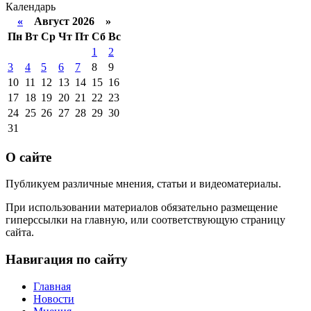
Календарь
«
Август 2026 »
Пн
Вт
Ср
Чт
Пт
Сб
Вс
1
2
3
4
5
6
7
8
9
10
11
12
13
14
15
16
17
18
19
20
21
22
23
24
25
26
27
28
29
30
31
О сайте
Публикуем различные мнения, статьи и видеоматериалы.
При использовании материалов обязательно размещение
гиперссылки на главную, или соответствующую страницу
сайта.
Навигация по сайту
Главная
Новости